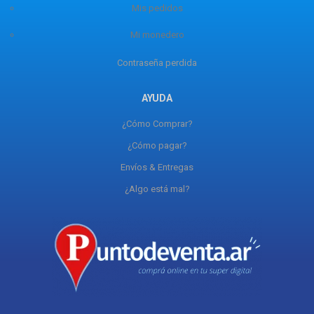
Mis pedidos
Mi monedero
Contraseña perdida
AYUDA
¿Cómo Comprar?
¿Cómo pagar?
Envíos & Entregas
¿Algo está mal?