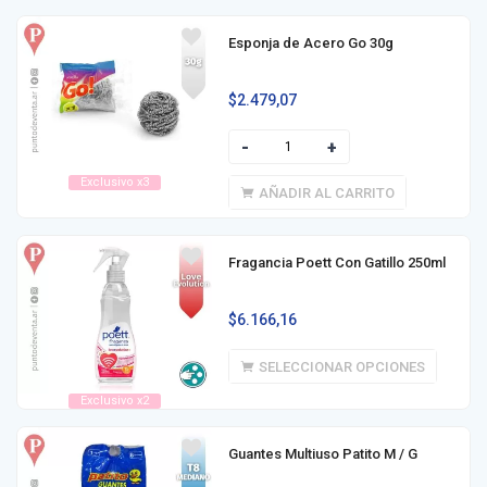
Esponja de Acero Go 30g
$
2.479,07
Exclusivo x3
AÑADIR AL CARRITO
Fragancia Poett Con Gatillo 250ml
$
6.166,16
SELECCIONAR OPCIONES
Exclusivo x2
Guantes Multiuso Patito M / G