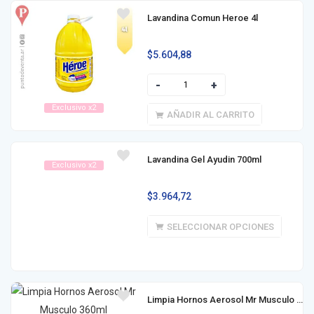
Lavandina Comun Heroe 4l
$
5.604,88
Exclusivo x2
AÑADIR AL CARRITO
Lavandina Gel Ayudin 700ml
Exclusivo x2
$
3.964,72
SELECCIONAR OPCIONES
Limpia Hornos Aerosol Mr Musculo 360ml