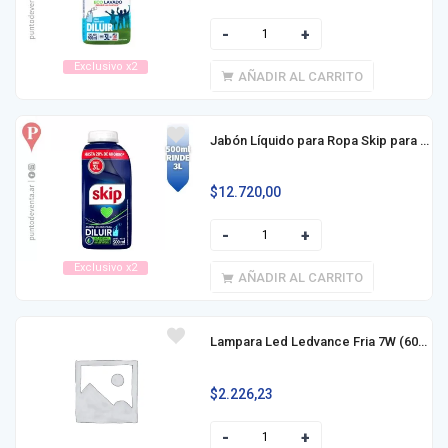
Exclusivo x2
AÑADIR AL CARRITO
Jabón Líquido para Ropa Skip para Diluir 500ml
$
12.720,00
Exclusivo x2
AÑADIR AL CARRITO
Lampara Led Ledvance Fria 7W (60W)
$
2.226,23