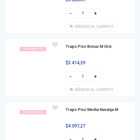
AÑADIR AL CARRITO
Trapo Piso Bonux M Gris
Exclusivo x2
$
3.414,39
AÑADIR AL CARRITO
Trapo Piso Media Naranja M
Exclusivo x2
$
4.097,27