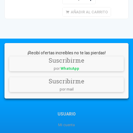
AÑADIR AL CARRITO
¡Recibí ofertas increíbles no te las pierdas!
Suscribirme
por
WhatsApp
Suscribirme
por mail
USUARIO
Mi cuenta