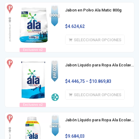
Jabon en Polvo Ala Matic 800g
$
4.624,62
SELECCIONAR OPCIONES
Exclusivo x2
Jabon Liquido para Ropa Ala Ecolavado 800ml / 3l
$
4.446,75
–
$
10.869,83
SELECCIONAR OPCIONES
Exclusivo x2
Jabón Líquido para Ropa Ala Ecolavado para Diluir 500ml
$
9.684,03