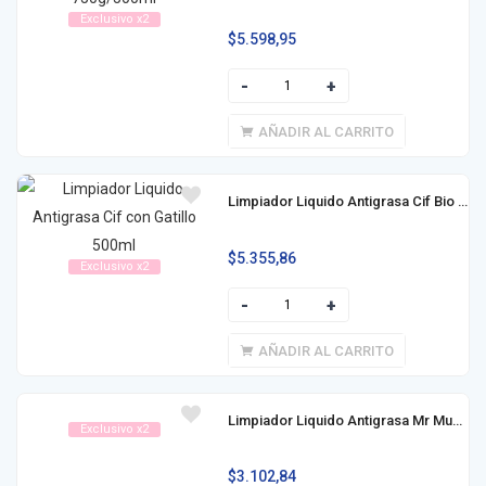
Exclusivo x2
$
5.598,95
AÑADIR AL CARRITO
Limpiador Liquido Antigrasa Cif Bio Active con Gatillo 500ml
$
5.355,86
Exclusivo x2
AÑADIR AL CARRITO
Limpiador Liquido Antigrasa Mr Musculo Cocina Extra Power Repuesto 450 ml
Exclusivo x2
$
3.102,84