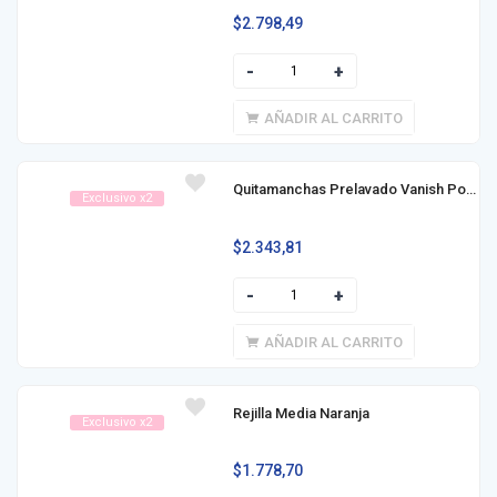
$
2.798,49
AÑADIR AL CARRITO
Quitamanchas Prelavado Vanish Poder O2 400ml
Exclusivo x2
$
2.343,81
AÑADIR AL CARRITO
Rejilla Media Naranja
Exclusivo x2
$
1.778,70