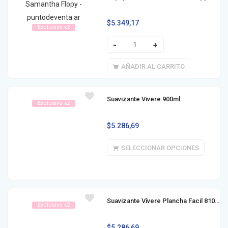
$
5.349,17
Exclusivo x2
AÑADIR AL CARRITO
Suavizante Vivere 900ml
Exclusivo x2
$
5.286,69
SELECCIONAR OPCIONES
Suavizante Vívere Plancha Facil 810ml
Exclusivo x2
$
5.286,69