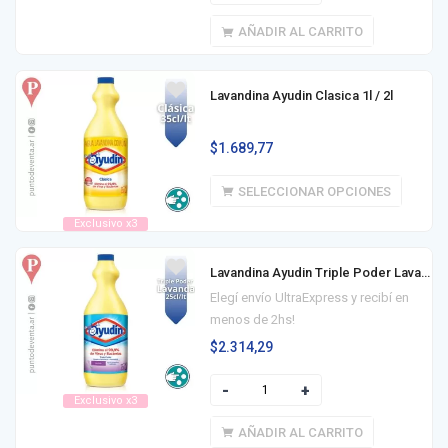
AÑADIR AL CARRITO
Lavandina Ayudin Clasica 1l / 2l
$
1.689,77
SELECCIONAR OPCIONES
Exclusivo x3
Lavandina Ayudin Triple Poder Lavanda 1l
Elegí envío UltraExpress y recibí en
menos de 2hs!
$
2.314,29
Exclusivo x3
AÑADIR AL CARRITO