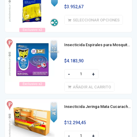
$
3.952,67
SELECCIONAR OPCIONES
Exclusivo x2
Insecticida Espirales para Mosquitos Raid Country Fresh 12u
$
4.183,90
Exclusivo x2
AÑADIR AL CARRITO
Insecticida Jeringa Mata Cucarachas Raid Max en Gel 3g
$
12.294,45