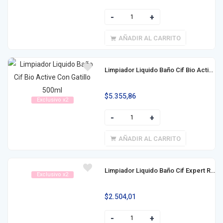
AÑADIR AL CARRITO
Limpiador Liquido Baño Cif Bio Active Con Gatillo 500ml
$
5.355,86
Exclusivo x2
AÑADIR AL CARRITO
Limpiador Liquido Baño Cif Expert Repuesto 450ml
Exclusivo x2
$
2.504,01