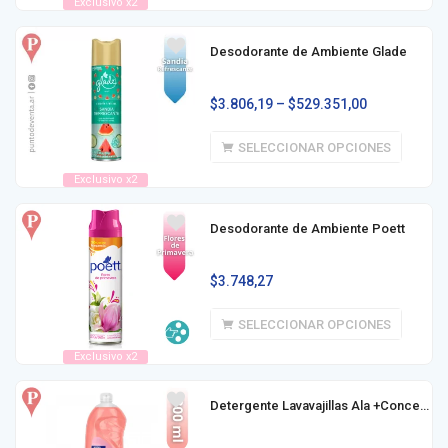
Exclusivo x2
Desodorante de Ambiente Glade
$
3.806,19
–
$
529.351,00
SELECCIONAR OPCIONES
Exclusivo x2
Desodorante de Ambiente Poett
$
3.748,27
SELECCIONAR OPCIONES
Exclusivo x2
Detergente Lavavajillas Ala +Concentrado 300ml