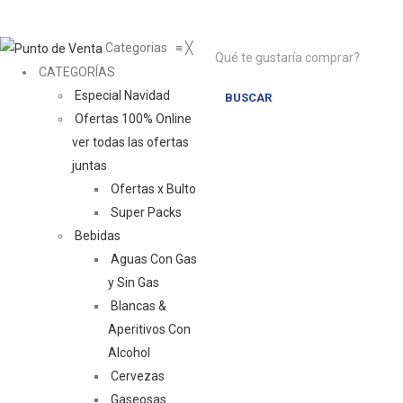
Categorias
≡
╳
CATEGORÍAS
Especial Navidad
BUSCAR
Ofertas 100% Online
ver todas las ofertas
juntas
Ofertas x Bulto
Super Packs
Bebidas
Aguas Con Gas
y Sin Gas
Blancas &
Aperitivos Con
Alcohol
Cervezas
Gaseosas