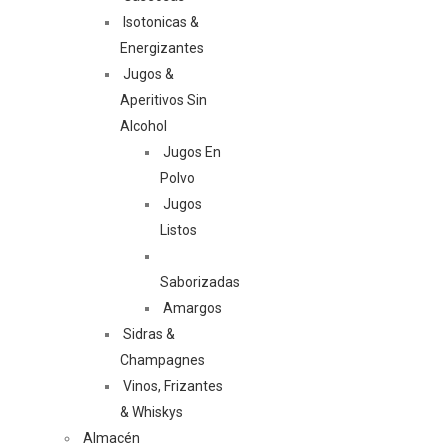
Isotonicas &
Energizantes
Jugos &
Aperitivos Sin
Alcohol
Jugos En
Polvo
Jugos
Listos
Saborizadas
Amargos
Sidras &
Champagnes
Vinos, Frizantes
& Whiskys
Almacén