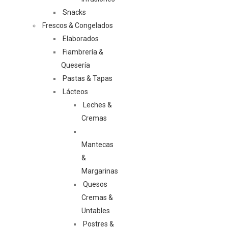
Snacks
Frescos & Congelados
Elaborados
Fiambrería &
Quesería
Pastas & Tapas
Lácteos
Leches &
Cremas
Mantecas
&
Margarinas
Quesos
Cremas &
Untables
Postres &