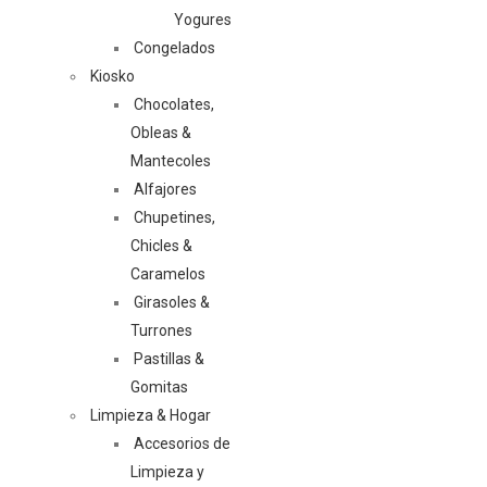
Yogures
Congelados
Kiosko
Chocolates,
Obleas &
Mantecoles
Alfajores
Chupetines,
Chicles &
Caramelos
Girasoles &
Turrones
Pastillas &
Gomitas
Limpieza & Hogar
Accesorios de
Limpieza y