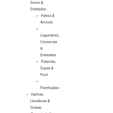
Secos &
Enlatados
Fideos &
Arroces
Legumbres,
Conservas
&
Enlatados
Polentas,
Sopas &
Puré
Panificados
Harinas,
Levaduras &
Grasas