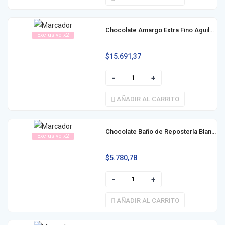
Chocolate Amargo Extra Fino Aguila 80% Cacao 130g
Exclusivo x2
$
15.691,37
AÑADIR AL CARRITO
Chocolate Baño de Repostería Blanco Águila 150g
Exclusivo x2
$
5.780,78
AÑADIR AL CARRITO