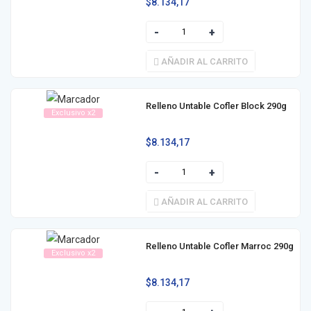
$
8.134,17
AÑADIR AL CARRITO
Relleno Untable Cofler Block 290g
Exclusivo x2
$
8.134,17
AÑADIR AL CARRITO
Relleno Untable Cofler Marroc 290g
Exclusivo x2
$
8.134,17