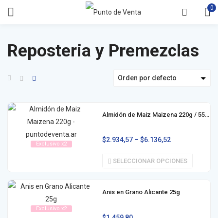
0
Reposteria y Premezclas
Orden por defecto
Almidón de Maiz Maizena 220g / 550g
$
2.934,57
–
$
6.136,52
Exclusivo x2
SELECCIONAR OPCIONES
Anis en Grano Alicante 25g
Exclusivo x2
$
1.459,80