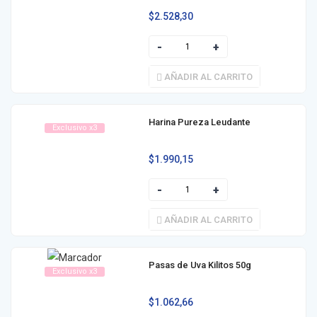
$
2.528,30
AÑADIR AL CARRITO
Harina Pureza Leudante
Exclusivo x3
$
1.990,15
AÑADIR AL CARRITO
Pasas de Uva Kilitos 50g
Exclusivo x3
$
1.062,66