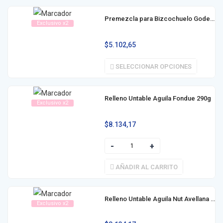
Premezcla para Bizcochuelo Godet 480g / 500g
Exclusivo x2
$
5.102,65
SELECCIONAR OPCIONES
Relleno Untable Aguila Fondue 290g
Exclusivo x2
$
8.134,17
AÑADIR AL CARRITO
Relleno Untable Aguila Nut Avellana 290g
Exclusivo x2