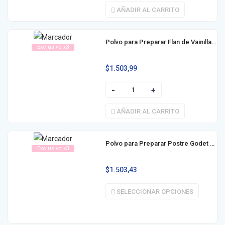
AÑADIR AL CARRITO
Polvo para Preparar Flan de Vainilla Royal 60g
Exclusivo x3
$
1.503,99
AÑADIR AL CARRITO
Polvo para Preparar Postre Godet 60g
Exclusivo x3
$
1.503,43
SELECCIONAR OPCIONES