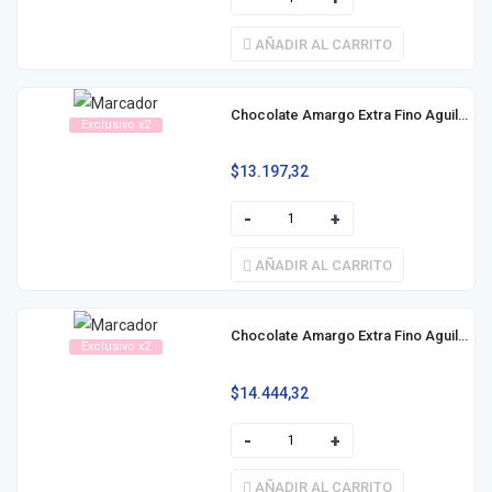
AÑADIR AL CARRITO
Chocolate Amargo Extra Fino Aguila 60% Cacao 150g
Exclusivo x2
$
13.197,32
AÑADIR AL CARRITO
Chocolate Amargo Extra Fino Aguila 70% Cacao 130g
Exclusivo x2
$
14.444,32
AÑADIR AL CARRITO