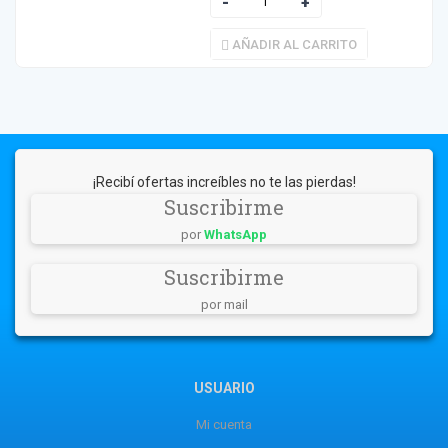
AÑADIR AL CARRITO
¡Recibí ofertas increíbles no te las pierdas!
Suscribirme
por
WhatsApp
Suscribirme
por mail
USUARIO
Mi cuenta