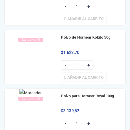
AÑADIR AL CARRITO
Polvo de Hornear Kokito 50g
Exclusivo x3
$
1.623,70
AÑADIR AL CARRITO
Polvo para Hornear Royal 100g
Exclusivo x2
$
3.139,52