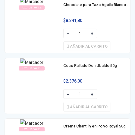
Chocolate para Taza Aguila Blanco 100g
Exclusivo x2
$
8.341,80
AÑADIR AL CARRITO
Coco Rallado Don Ubaldo 50g
Exclusivo x3
$
2.376,00
AÑADIR AL CARRITO
Crema Chantilly en Polvo Royal 50g
Exclusivo x3