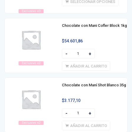
SELECCIONAR OPCIONES
Exclusivo x3
Chocolate con Mani Cofler Block 1kg
$
54.601,86
Exclusivo x2
AÑADIR AL CARRITO
Chocolate con Maní Shot Blanco 35g
$
3.177,10
Exclusivo x2
AÑADIR AL CARRITO