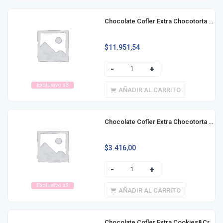
Chocolate Cofler Extra Chocotorta 165g
$
11.951,54
Exclusivo x3
AÑADIR AL CARRITO
Chocolate Cofler Extra Chocotorta 46g
$
3.416,00
Exclusivo x3
AÑADIR AL CARRITO
Chocolate Cofler Extra Cookies&Crema 46g