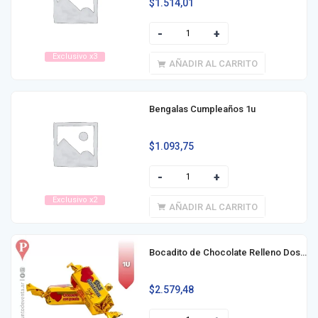
$
1.514,01
Exclusivo x3
AÑADIR AL CARRITO
Bengalas Cumpleaños 1u
$
1.093,75
Exclusivo x2
AÑADIR AL CARRITO
Bocadito de Chocolate Relleno Dos Corazones Felfort 26g
$
2.579,48