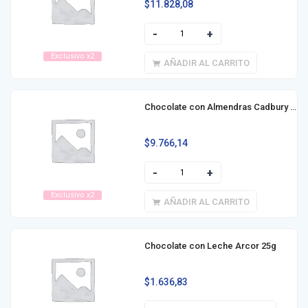
$
11.828,08
Exclusivo x2
AÑADIR AL CARRITO
Chocolate con Almendras Cadbury 82g
$
9.766,14
Exclusivo x2
AÑADIR AL CARRITO
Chocolate con Leche Arcor 25g
$
1.636,83