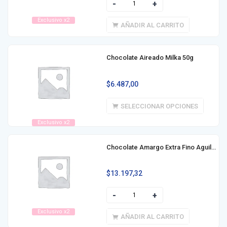
Exclusivo x2
AÑADIR AL CARRITO
Chocolate Aireado Milka 50g
$
6.487,00
SELECCIONAR OPCIONES
Exclusivo x2
Chocolate Amargo Extra Fino Aguila 60% Cacao 150g
$
13.197,32
Exclusivo x2
AÑADIR AL CARRITO