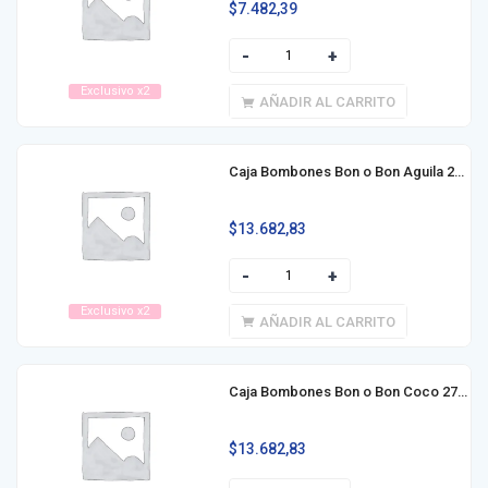
$
7.482,39
Exclusivo x2
AÑADIR AL CARRITO
Caja Bombones Bon o Bon Aguila 270g 18u
$
13.682,83
Exclusivo x2
AÑADIR AL CARRITO
Caja Bombones Bon o Bon Coco 270g 18u
$
13.682,83