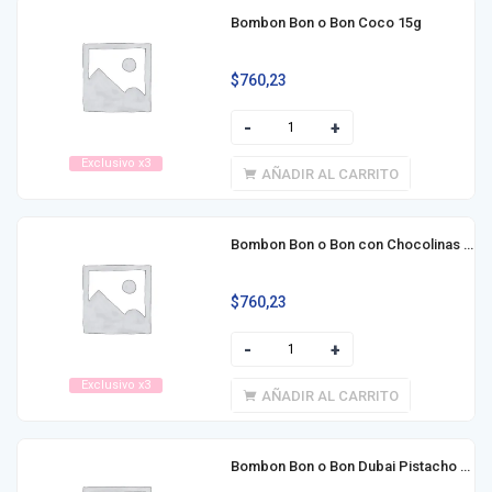
Bombon Bon o Bon Coco 15g
$
760,23
Exclusivo x3
AÑADIR AL CARRITO
Bombon Bon o Bon con Chocolinas 15g
$
760,23
Exclusivo x3
AÑADIR AL CARRITO
Bombon Bon o Bon Dubai Pistacho 16,5g