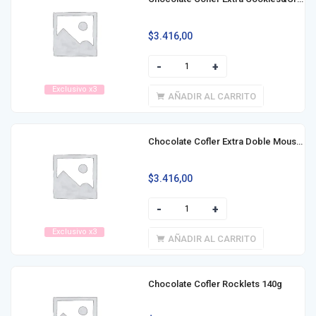
$
3.416,00
Exclusivo x3
AÑADIR AL CARRITO
Chocolate Cofler Extra Doble Mousse 46g
$
3.416,00
Exclusivo x3
AÑADIR AL CARRITO
Chocolate Cofler Rocklets 140g