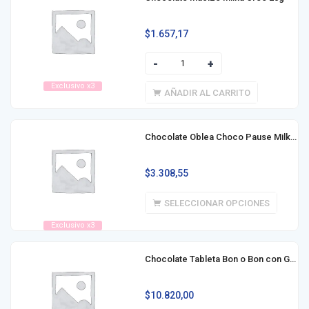
$
1.657,17
Exclusivo x3
AÑADIR AL CARRITO
Chocolate Oblea Choco Pause Milka 45g
$
3.308,55
SELECCIONAR OPCIONES
Exclusivo x3
Chocolate Tableta Bon o Bon con Galleta y Relleno 160g
$
10.820,00