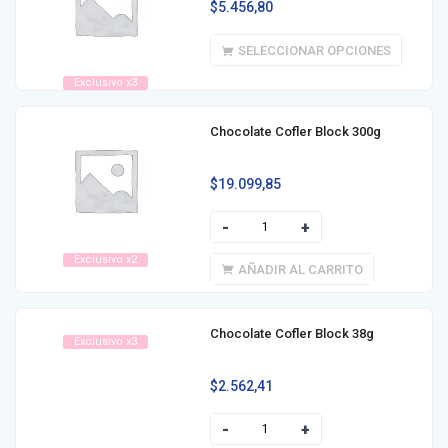
$
5.456,80
SELECCIONAR OPCIONES
Exclusivo x3
Chocolate Cofler Block 300g
$
19.099,85
Exclusivo x2
AÑADIR AL CARRITO
Chocolate Cofler Block 38g
Exclusivo x3
$
2.562,41