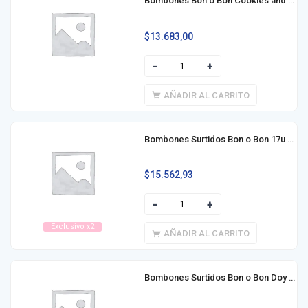
Bombones Bon o Bon Cookies and Cream 18u
$
13.683,00
AÑADIR AL CARRITO
Bombones Surtidos Bon o Bon 17u 255g
$
15.562,93
Exclusivo x2
AÑADIR AL CARRITO
Bombones Surtidos Bon o Bon Doy Pack 10u 150g