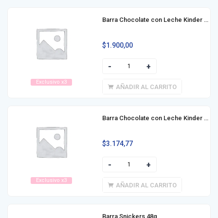
Barra Chocolate con Leche Kinder 12,5g
$
1.900,00
Exclusivo x3
AÑADIR AL CARRITO
Barra Chocolate con Leche Kinder Maxi 21g
$
3.174,77
Exclusivo x3
AÑADIR AL CARRITO
Barra Snickers 48g