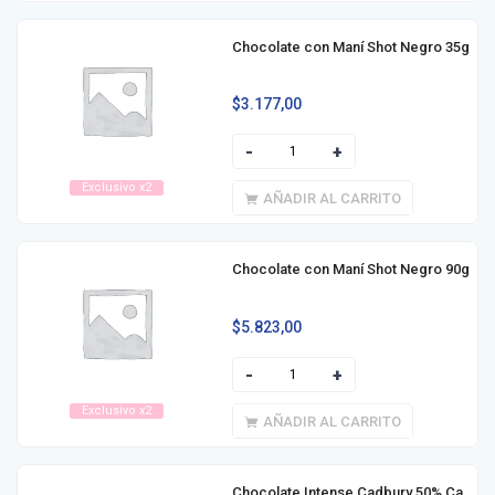
Chocolate con Maní Shot Negro 35g
$
3.177,00
Exclusivo x2
AÑADIR AL CARRITO
Chocolate con Maní Shot Negro 90g
$
5.823,00
Exclusivo x2
AÑADIR AL CARRITO
Chocolate Intense Cadbury 50% Cacao 25g