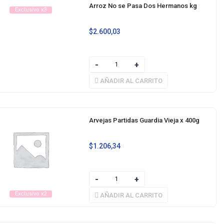
Arroz No se Pasa Dos Hermanos kg
Exclusivo x3
$
2.600,03
AÑADIR AL CARRITO
Arvejas Partidas Guardia Vieja x 400g
$
1.206,34
Exclusivo x2
AÑADIR AL CARRITO