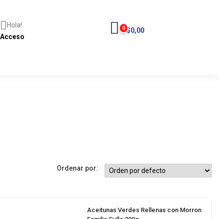
Hola!
0
$
0,00
Acceso
Ordenar por:
Aceitunas Verdes Rellenas con Morron