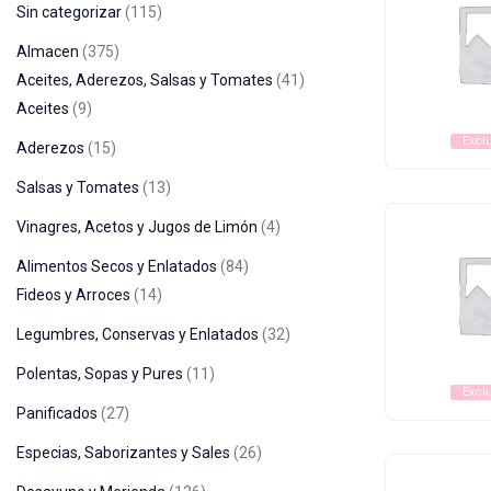
Sin categorizar
115
Almacen
375
Aceites, Aderezos, Salsas y Tomates
41
Aceites
9
Excl
Aderezos
15
Salsas y Tomates
13
Vinagres, Acetos y Jugos de Limón
4
Alimentos Secos y Enlatados
84
Fideos y Arroces
14
Legumbres, Conservas y Enlatados
32
Polentas, Sopas y Pures
11
Excl
Panificados
27
Especias, Saborizantes y Sales
26