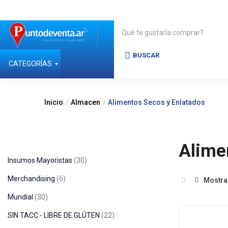
BUSCAR
CATEGORÍAS
Inicio
Almacen
Alimentos Secos y Enlatados
Alime
Insumos Mayoristas
30
Merchandising
6
Mostra
Mundial
30
SIN TACC - LIBRE DE GLÚTEN
22