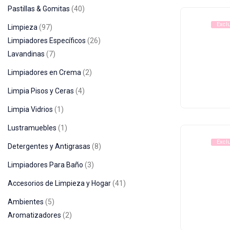
Pastillas & Gomitas
40
Excl
Limpieza
97
Limpiadores Específicos
26
Lavandinas
7
Limpiadores en Crema
2
Limpia Pisos y Ceras
4
Limpia Vidrios
1
Lustramuebles
1
Excl
Detergentes y Antigrasas
8
Limpiadores Para Baño
3
Accesorios de Limpieza y Hogar
41
Ambientes
5
Aromatizadores
2