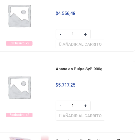
$
4.556,48
Exclusivo x2
AÑADIR AL CARRITO
Anana en Pulpa SyP 900g
$
5.717,25
Exclusivo x2
AÑADIR AL CARRITO