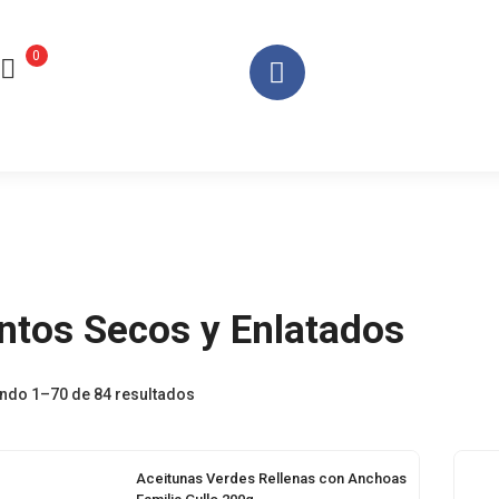
0
ntos Secos y Enlatados
ndo 1–70 de 84 resultados
Aceitunas Verdes Rellenas con Anchoas