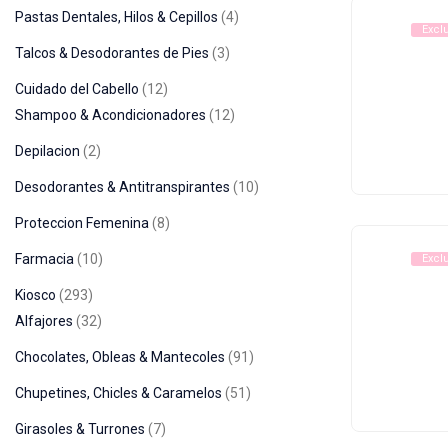
Pastas Dentales, Hilos & Cepillos
4
Excl
Talcos & Desodorantes de Pies
3
Cuidado del Cabello
12
Shampoo & Acondicionadores
12
Depilacion
2
Desodorantes & Antitranspirantes
10
Proteccion Femenina
8
Farmacia
10
Excl
Kiosco
293
Alfajores
32
Chocolates, Obleas & Mantecoles
91
Chupetines, Chicles & Caramelos
51
Girasoles & Turrones
7