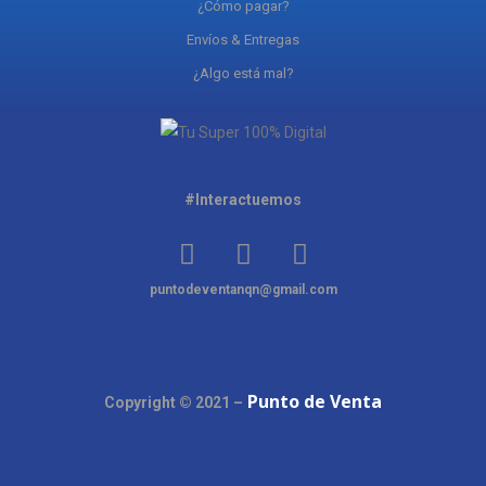
¿Cómo pagar?
Envíos & Entregas
¿Algo está mal?
#Interactuemos
puntodeventanqn@gmail.com
Punto de Venta
Copyright © 2021 –