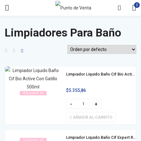
0
Limpiadores Para Baño
Limpiador Liquido Baño Cif Bio Active Con Gatillo 500ml
$
5.355,86
Exclusivo x2
AÑADIR AL CARRITO
Limpiador Liquido Baño Cif Expert Repuesto 450ml
Exclusivo x2