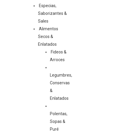
Especias,
Saborizantes &
Sales
Alimentos
Secos &
Enlatados
Fideos &
Arroces
Legumbres,
Conservas
&
Enlatados
Polentas,
Sopas &
Puré