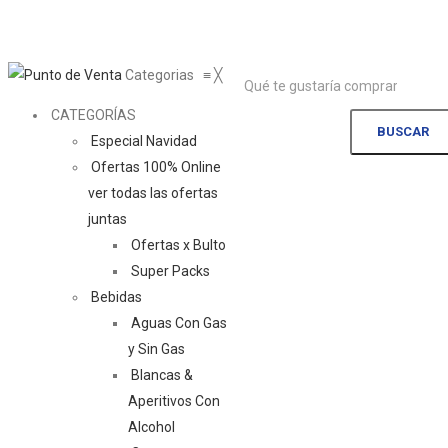
Categorias
≡
╳
CATEGORÍAS
BUSCAR
Especial Navidad
Ofertas 100% Online
ver todas las ofertas
juntas
Ofertas x Bulto
Super Packs
Bebidas
Aguas Con Gas
y Sin Gas
Blancas &
Aperitivos Con
Alcohol