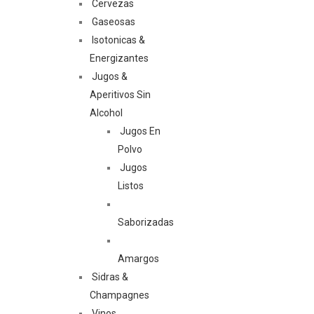
Cervezas
Gaseosas
Isotonicas &
Energizantes
Jugos &
Aperitivos Sin
Alcohol
Jugos En
Polvo
Jugos
Listos
Saborizadas
Amargos
Sidras &
Champagnes
Vinos,