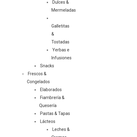
Dulces &
Mermeladas
Galletitas
&
Tostadas
Yerbas e
Infusiones
Snacks
Frescos &
Congelados
Elaborados
Fiambrería &
Quesería
Pastas & Tapas
Lácteos
Leches &