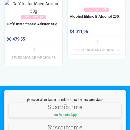
Exclusivo x3
Alcohol Etílico BiAlcohol 250ml / 500ml
Exclusivo x2
Café Instantáneo Arlistan 50g / 100g
$
4.011,96
$
6.479,55
SELECCIONAR OPCIONES
SELECCIONAR OPCIONES
¡Recibí ofertas increíbles no te las pierdas!
Suscribirme
por
WhatsApp
Suscribirme