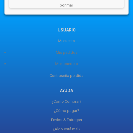
por mail
USUARIO
Mi cuenta
Mis pedidos
Mi monedero
Contraseña perdida
AYUDA
¿Cómo Comprar?
¿Cómo pagar?
Envíos & Entregas
¿Algo está mal?