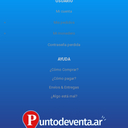
USUARIO
Mi cuenta
Mis pedidos
Mi monedero
Contraseña perdida
AYUDA
¿Cómo Comprar?
¿Cómo pagar?
Envíos & Entregas
¿Algo está mal?