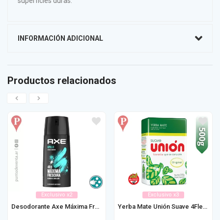
superficies duras.
INFORMACIÓN ADICIONAL
Productos relacionados
Exclusivo x2
Exclusivo x3
Desodorante Axe Máxima Frescura 150ml
Yerba Mate Unión Suave 4Flex 500g