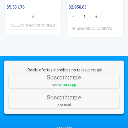
$
5.531,76
$
2.858,63
SELECCIONAR OPCIONES
AÑADIR AL CARRITO
¡Recibí ofertas increíbles no te las pierdas!
Suscribirme
por
WhatsApp
Suscribirme
por mail