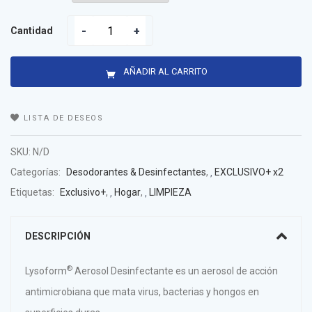
Cantidad
AÑADIR AL CARRITO
LISTA DE DESEOS
SKU:
N/D
Categorías:
Desodorantes & Desinfectantes
,
EXCLUSIVO+ x2
Etiquetas:
Exclusivo+
,
Hogar
,
LIMPIEZA
DESCRIPCIÓN
®
Lysoform
Aerosol Desinfectante es un aerosol de acción
antimicrobiana que mata virus, bacterias y hongos en