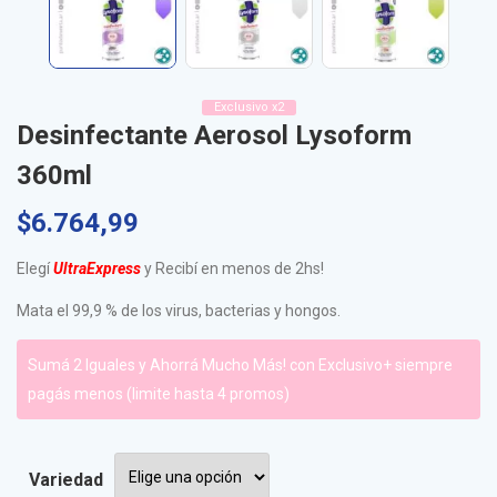
Exclusivo x2
Desinfectante Aerosol Lysoform
360ml
$
6.764,99
Elegí
UltraExpress
y Recibí en menos de 2hs!
Mata el 99,9 % de los virus, bacterias y hongos.
Sumá 2 Iguales y Ahorrá Mucho Más! con Exclusivo+ siempre
pagás menos (limite hasta 4 promos)
Variedad