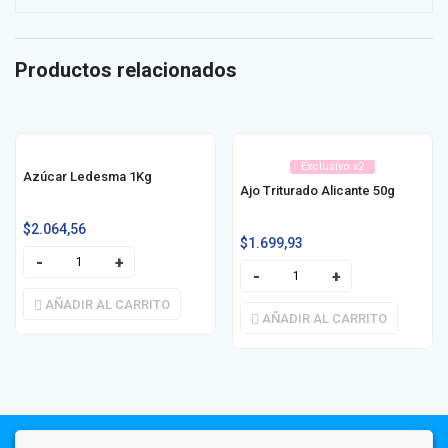
Productos relacionados
Exclusivo x2
Azúcar Ledesma 1Kg
Ajo Triturado Alicante 50g
$
2.064,56
$
1.699,93
AÑADIR AL CARRITO
AÑADIR AL CARRITO