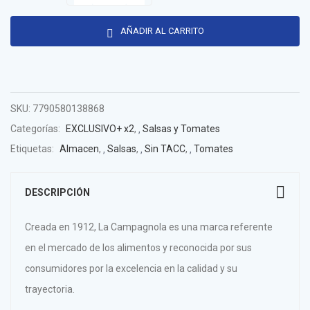
AÑADIR AL CARRITO
SKU:
7790580138868
Categorías:
EXCLUSIVO+ x2
,
Salsas y Tomates
Etiquetas:
Almacen
,
Salsas
,
Sin TACC
,
Tomates
DESCRIPCIÓN
Creada en 1912, La Campagnola es una marca referente
en el mercado de los alimentos y reconocida por sus
consumidores por la excelencia en la calidad y su
trayectoria.