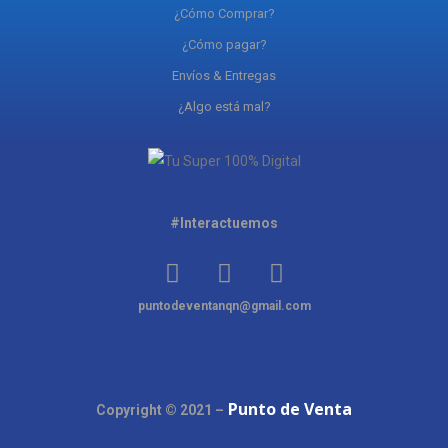
¿Cómo Comprar?
¿Cómo pagar?
Envíos & Entregas
¿Algo está mal?
#Interactuemos
puntodeventanqn@gmail.com
Punto de Venta
Copyright © 2021 –