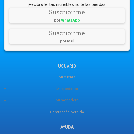
¡Recibí ofertas increíbles no te las pierdas!
Suscribirme
por
WhatsApp
Suscribirme
por mail
USUARIO
Mi cuenta
Mis pedidos
Mi monedero
Contraseña perdida
AYUDA