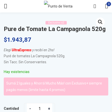
0
Exclusivo x2
Pure de Tomate La Campagnola 520g
$
1.943,87
Elegí
UltraExpress
y recibí en 2hs!
Puré de tomates La Campagnola 520g.
Sin Tacc. Sin Conservantes.
Hay existencias
Sumá 2 Iguales y Ahorrá Mucho Más! con Exclusivo+ siempre
pagás menos (limite hasta 4 promos)
Cantidad