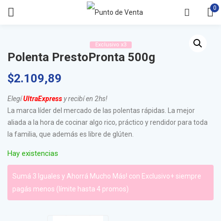
0
Exclusivo x3
Polenta PrestoPronta 500g
$
2.109,89
Elegí
UltraE
xpress
y recibí en 2hs!
La marca líder del mercado de las polentas rápidas. La mejor
aliada a la hora de cocinar algo rico, práctico y rendidor para toda
la familia, que además es libre de glúten.
Hay existencias
Sumá 3 Iguales y Ahorrá Mucho Más! con Exclusivo+ siempre
pagás menos (límite hasta 4 promos)