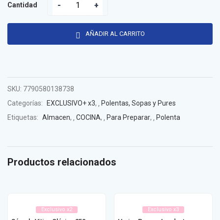
Cantidad
AÑADIR AL CARRITO
SKU:
7790580138738
Categorías:
EXCLUSIVO+ x3
,
Polentas, Sopas y Pures
Etiquetas:
Almacen
,
COCINA
,
Para Preparar
,
Polenta
Productos relacionados
Exclusivo x2
Exclusivo x3