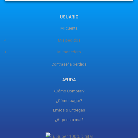
USUARIO
Mi cuenta
Mis pedidos
Mi monedero
Contraseña perdida
AYUDA
¿Cómo Comprar?
¿Cómo pagar?
Envíos & Entregas
¿Algo está mal?