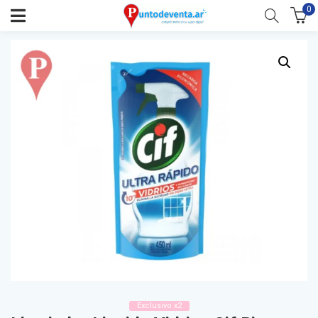
0
Exclusivo x2