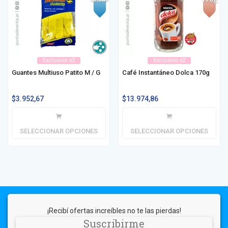
Exclusivo x2
Exclusivo x2
Guantes Multiuso Patito M / G
Café Instantáneo Dolca 170g
$
3.952,67
$
13.974,86
SELECCIONAR OPCIONES
SELECCIONAR OPCIONES
¡Recibí ofertas increíbles no te las pierdas!
Suscribirme