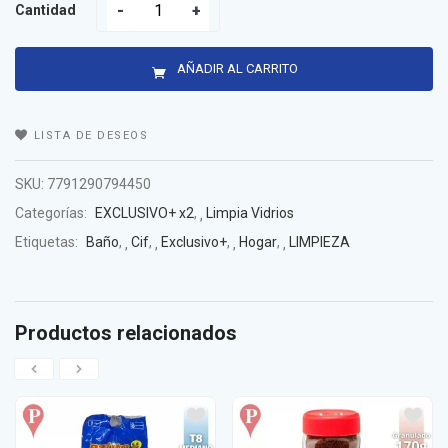
Cantidad
AÑADIR AL CARRITO
LISTA DE DESEOS
SKU:
7791290794450
Categorías:
EXCLUSIVO+ x2
,
Limpia Vidrios
Etiquetas:
Baño
,
Cif
,
Exclusivo+
,
Hogar
,
LIMPIEZA
Productos relacionados