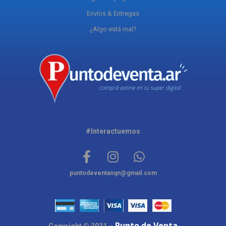
Envíos & Entregas
¿Algo está mal?
#Interactuemos
puntodeventanqn@gmail.com
Punto de Venta