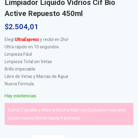
Limpiador Liquido Vidrios Cif Bio
Active Repuesto 450ml
$
2.504,01
Elegí
UltraExpress
y recibí en 2hs!
Ultra rápido en 10 segundos
Limpieza Fácil
Limpieza Total sin Vetas
Brillo impecable
Libre de Vetas y Marcas de Agua
Nueva Fórmula
Hay existencias
Sumá 2 Iguales y Ahorrá Mucho Más! con Exclusivo+ siempre
pagás menos (limite hasta 4 promos)