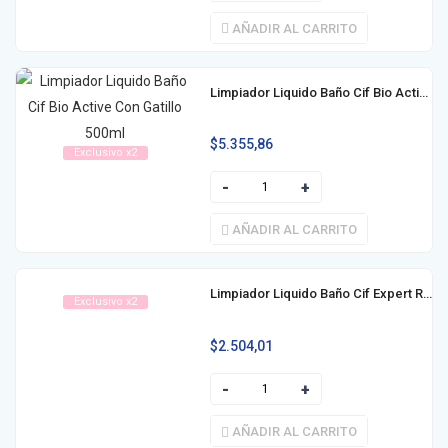
AÑADIR AL CARRITO
Limpiador Liquido Baño Cif Bio Active Con Gatillo 500ml
$
5.355,86
Exclusivo x2
AÑADIR AL CARRITO
Limpiador Liquido Baño Cif Expert Repuesto 450ml
Exclusivo x2
$
2.504,01
AÑADIR AL CARRITO