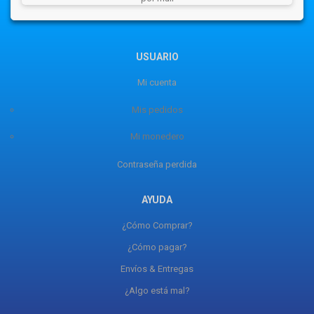
USUARIO
Mi cuenta
Mis pedidos
Mi monedero
Contraseña perdida
AYUDA
¿Cómo Comprar?
¿Cómo pagar?
Envíos & Entregas
¿Algo está mal?