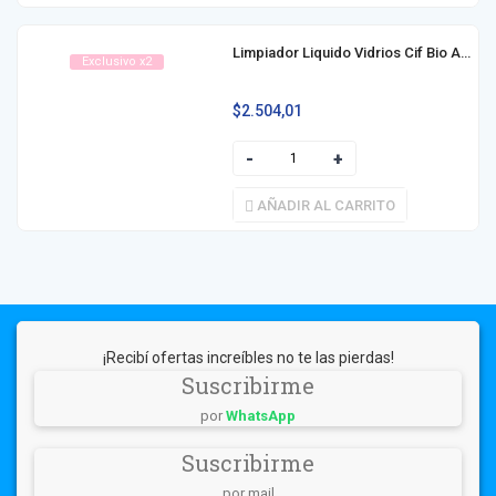
Limpiador Liquido Vidrios Cif Bio Active Repuesto 450ml
Exclusivo x2
$
2.504,01
AÑADIR AL CARRITO
¡Recibí ofertas increíbles no te las pierdas!
Suscribirme
por
WhatsApp
Suscribirme
por mail