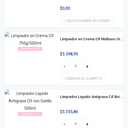
$
0,00
SELECCIONAR OPCIONES
Limpiador en Crema Cif Multiuso Original 750g (500ml)
Exclusivo x2
$
5.598,95
AÑADIR AL CARRITO
Limpiador Liquido Antigrasa Cif Bio Active con Gatillo 500ml
$
5.355,86
Exclusivo x2