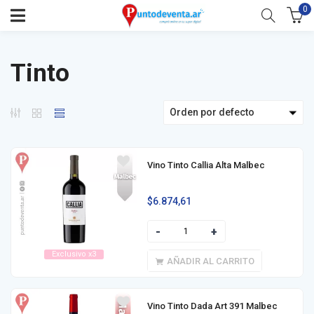
0
Tinto
Orden por defecto
Vino Tinto Callia Alta Malbec
$
6.874,61
Exclusivo x3
AÑADIR AL CARRITO
Vino Tinto Dada Art 391 Malbec