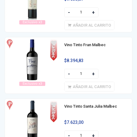
Exclusivo x3
AÑADIR AL CARRITO
Vino Tinto Fran Malbec
$
8.394,83
Exclusivo x3
AÑADIR AL CARRITO
Vino Tinto Santa Julia Malbec
$
7.623,00