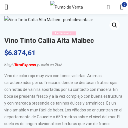
0
Exclusivo x3
Vino Tinto Callia Alta Malbec
$
6.874,61
Elegí
y recibí en 2hs!
UltraExpress
Vino de color rojo muy vivo con tonos violetas. Aromas
caracterizados por su frescura, donde se destacan frutas rojas
con notas de vainilla aportadas por su contacto con madera. En
boca se presenta fresco y a la vez complejo con buena estructura
y con marcada presencia de taninos dulces y armónicos. Es un
vino amable y muy fácil de beber. Los viñedos se encuentran en el
departamento de Caucete a 650 metros sobre el nivel del mar. El
suelo es de origen aluvional con texturas que van de franco