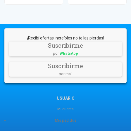
¡Recibí ofertas increíbles no te las pierdas!
Suscribirme
por
WhatsApp
Suscribirme
por mail
USUARIO
Mi cuenta
Mis pedidos