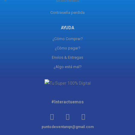
Mi monedero
Contraseña perdida
AYUDA
¿Cómo Comprar?
¿Cómo pagar?
Envíos & Entregas
¿Algo está mal?
#Interactuemos
puntodeventanqn@gmail.com