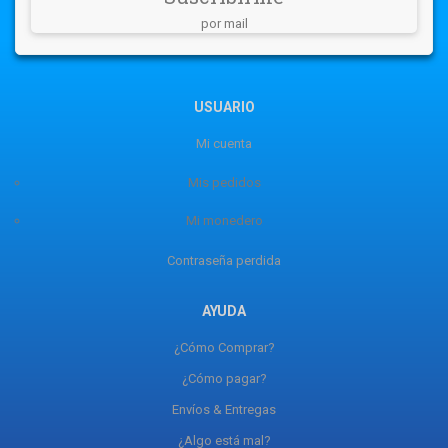
por mail
USUARIO
Mi cuenta
Mis pedidos
Mi monedero
Contraseña perdida
AYUDA
¿Cómo Comprar?
¿Cómo pagar?
Envíos & Entregas
¿Algo está mal?