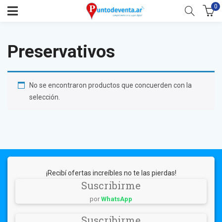
0
Preservativos
No se encontraron productos que concuerden con la
selección.
¡Recibí ofertas increíbles no te las pierdas!
Suscribirme
por
WhatsApp
Suscribirme