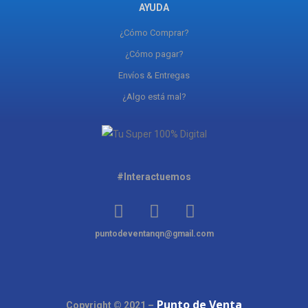
AYUDA
¿Cómo Comprar?
¿Cómo pagar?
Envíos & Entregas
¿Algo está mal?
#Interactuemos
puntodeventanqn@gmail.com
Punto de Venta
Copyright © 2021 –