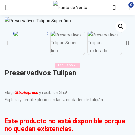
0
Exclusivo x3
Preservativos Tulipan
Elegí
UltraExpress
y recibí en 2hs!
Explora y sentite pleno con las variedades de tulipán
Este producto no está disponible porque
no quedan existencias.