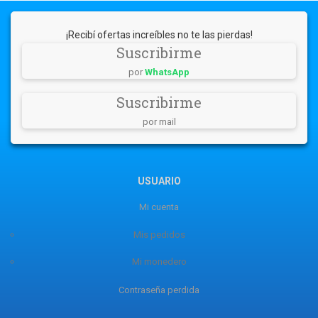
¡Recibí ofertas increíbles no te las pierdas!
Suscribirme
por
WhatsApp
Suscribirme
por mail
USUARIO
Mi cuenta
Mis pedidos
Mi monedero
Contraseña perdida