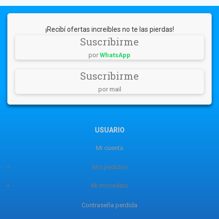
¡Recibí ofertas increíbles no te las pierdas!
Suscribirme
por
WhatsApp
Suscribirme
por mail
USUARIO
Mi cuenta
Mis pedidos
Mi monedero
Contraseña perdida