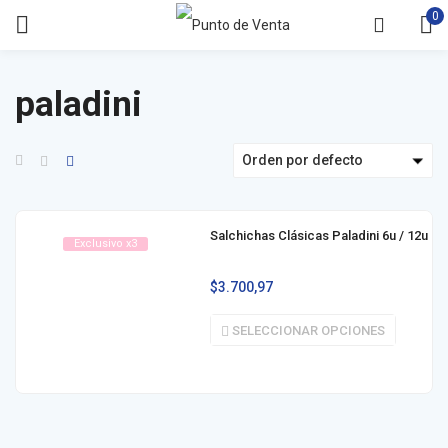
0
paladini
Orden por defecto
Salchichas Clásicas Paladini 6u / 12u
Exclusivo x3
$
3.700,97
SELECCIONAR OPCIONES