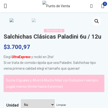
0
Exclusivo x3
Salchichas Clásicas Paladini 6u / 12u
$
3.700,97
Elegí
UltraExpress
y recibí en 2hs!
Si se trata de comida rápida que sea Paladini. Salchichas tipo
viena primera calidad elegí el tamaño que quieras!
Sumá 3 Iguales y Ahorrá Mucho Más! con Exclusivo+ siempre
pagás menos (límite hasta 4 promos)
Unidad
Limpiar