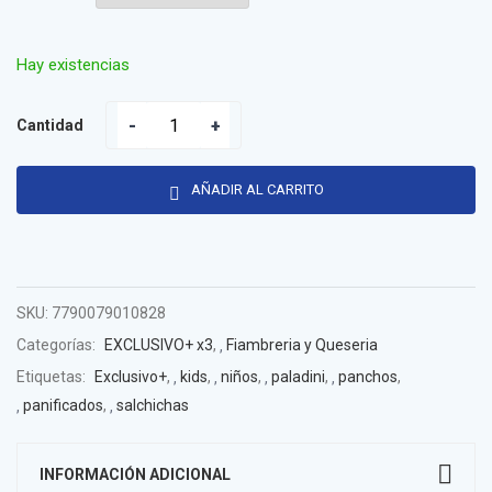
Hay existencias
Cantidad
AÑADIR AL CARRITO
SKU:
7790079010828
Categorías:
EXCLUSIVO+ x3
,
Fiambreria y Queseria
Etiquetas:
Exclusivo+
,
kids
,
niños
,
paladini
,
panchos
,
panificados
,
salchichas
INFORMACIÓN ADICIONAL