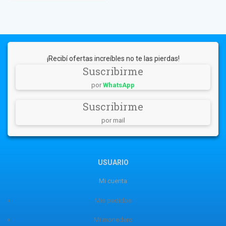
¡Recibí ofertas increíbles no te las pierdas!
Suscribirme
por
WhatsApp
Suscribirme
por mail
USUARIO
Mi cuenta
Mis pedidos
Mi monedero