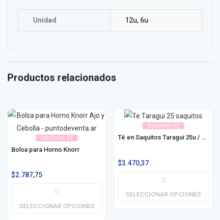
12u, 6u
Unidad
Productos relacionados
Exclusivo x3
Té en Saquitos Taragui 25u / 50u
Exclusivo x2
Bolsa para Horno Knorr
$
3.470,37
$
2.787,75
SELECCIONAR OPCIONES
SELECCIONAR OPCIONES