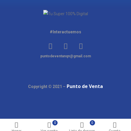
#Interactuemos
puntodeventanqn@gmail.com
Punto de Venta
Copyright © 2021 –
0
0