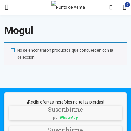
0
Mogul
No se encontraron productos que concuerden con la
selección.
¡Recibí ofertas increíbles no te las pierdas!
Suscribirme
por
WhatsApp
Suscribirme