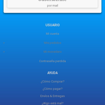
por mail
USUARIO
Mi cuenta
Mis pedidos
Mi monedero
Contraseña perdida
AYUDA
¿Cómo Comprar?
¿Cómo pagar?
Envíos & Entregas
¿Algo está mal?