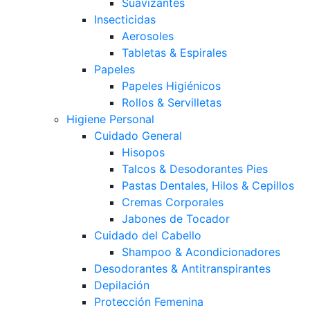
Suavizantes
Insecticidas
Aerosoles
Tabletas & Espirales
Papeles
Papeles Higiénicos
Rollos & Servilletas
Higiene Personal
Cuidado General
Hisopos
Talcos & Desodorantes Pies
Pastas Dentales, Hilos & Cepillos
Cremas Corporales
Jabones de Tocador
Cuidado del Cabello
Shampoo & Acondicionadores
Desodorantes & Antitranspirantes
Depilación
Protección Femenina