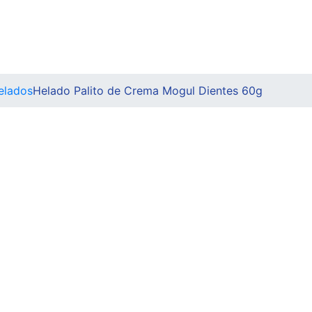
elados
Helado Palito de Crema Mogul Dientes 60g