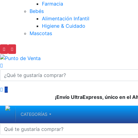
Farmacia
Bebés
Alimentación Infantil
Higiene & Cuidado
Mascotas
0
¡Envío UltraExpress, único en el Al
CATEGORÍAS