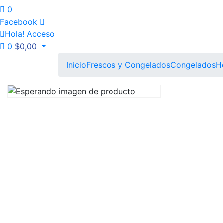
0
Facebook
Hola!
Acceso
0
$
0,00
Inicio
Frescos y Congelados
Congelados
H