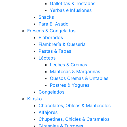
Galletitas & Tostadas
Yerbas e Infusiones
Snacks
Para El Asado
Frescos & Congelados
Elaborados
Fiambrería & Quesería
Pastas & Tapas
Lácteos
Leches & Cremas
Mantecas & Margarinas
Quesos Cremas & Untables
Postres & Yogures
Congelados
Kiosko
Chocolates, Obleas & Mantecoles
Alfajores
Chupetines, Chicles & Caramelos
Girasoles & Turrones