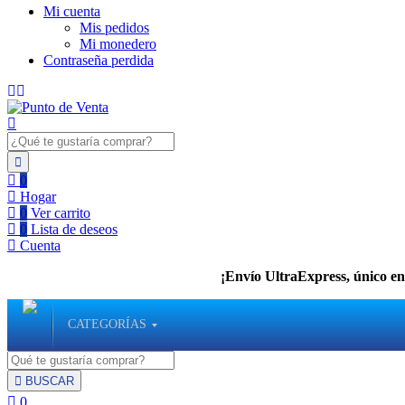
Mi cuenta
Mis pedidos
Mi monedero
Contraseña perdida
0
Hogar
0
Ver carrito
0
Lista de deseos
Cuenta
¡Envío UltraExpress, único en 
CATEGORÍAS
BUSCAR
0