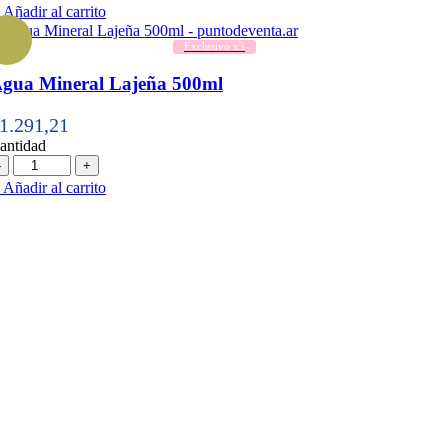
Añadir al carrito
Exclusivo x3
gua Mineral Lajeña 500ml
1.291,21
antidad
antidad
Añadir al carrito