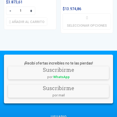
$
3.873,61
$
13.974,86
AÑADIR AL CARRITO
SELECCIONAR OPCIONES
¡Recibí ofertas increíbles no te las pierdas!
Suscribirme
por
WhatsApp
Suscribirme
por mail