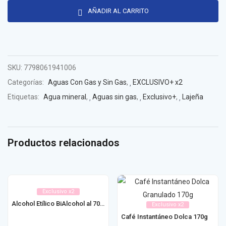
AÑADIR AL CARRITO
SKU:
7798061941006
Categorías:
Aguas Con Gas y Sin Gas
,
EXCLUSIVO+ x2
Etiquetas:
Agua mineral
,
Aguas sin gas
,
Exclusivo+
,
Lajeña
Productos relacionados
Exclusivo x2
Alcohol Etílico BiAlcohol al 70% 500ml
Exclusivo x2
Café Instantáneo Dolca 170g