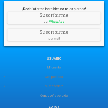
¡Recibí ofertas increíbles no te las pierdas!
Suscribirme
por
WhatsApp
Suscribirme
por mail
USUARIO
Mi cuenta
Mis pedidos
Mi monedero
Contraseña perdida
AYUDA