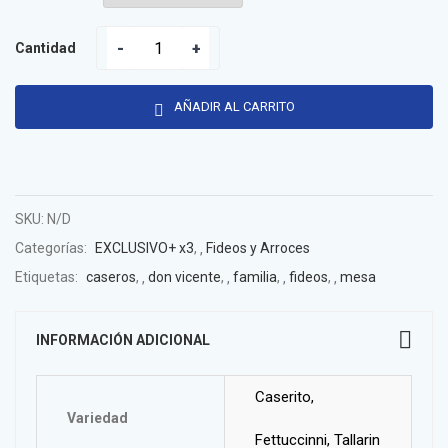
Cantidad
AÑADIR AL CARRITO
SKU:
N/D
Categorías:
EXCLUSIVO+ x3
,
Fideos y Arroces
Etiquetas:
caseros
,
don vicente
,
familia
,
fideos
,
mesa
INFORMACIÓN ADICIONAL
Caserito,
Variedad
Fettuccinni, Tallarin