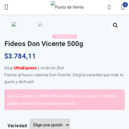
0
Exclusivo x3
Fideos Don Vicente 500g
$
3.784,11
Elegí
UltraExpress
y recibí en 2hs!
Pastas al huevo caseras Don Vicente. Elegí la variedad que más te
guste y disfrutá!
Sumá 3 Iguales y Ahorrá Mucho Más! con Exclusivo+ siempre
pagás menos (límite hasta 4 promos)
Variedad