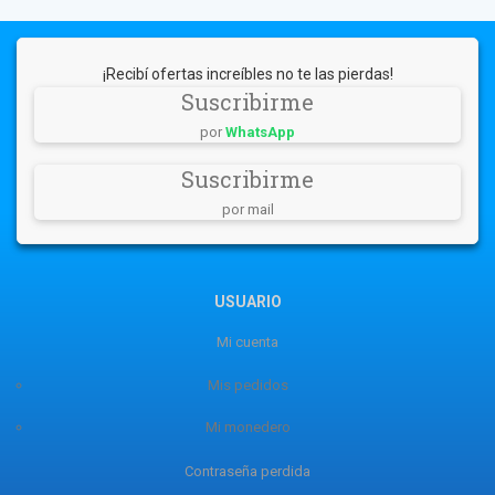
¡Recibí ofertas increíbles no te las pierdas!
Suscribirme
por
WhatsApp
Suscribirme
por mail
USUARIO
Mi cuenta
Mis pedidos
Mi monedero
Contraseña perdida