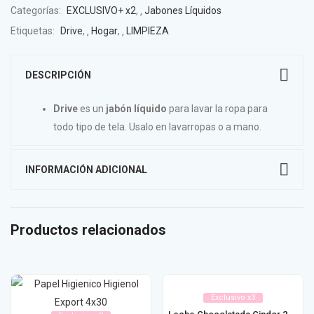
Categorías:
EXCLUSIVO+ x2
,
Jabones Líquidos
Etiquetas:
Drive
,
Hogar
,
LIMPIEZA
DESCRIPCIÓN
Drive
es un
jabón líquido
para lavar la ropa para
todo tipo de tela. Usalo en lavarropas o a mano.
INFORMACIÓN ADICIONAL
Productos relacionados
Exclusivo x3