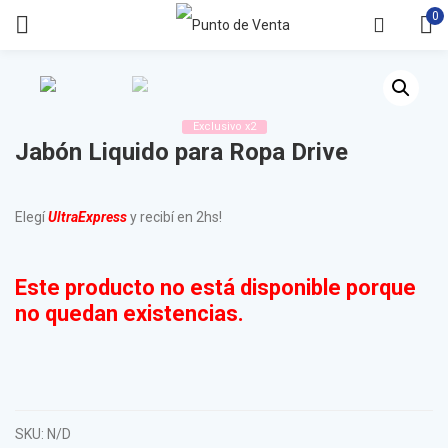
0
Exclusivo x2
Jabón Liquido para Ropa Drive
Elegí
UltraExpress
y recibí en 2hs!
Este producto no está disponible porque
no quedan existencias.
SKU:
N/D