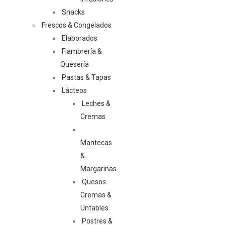
Snacks
Frescos & Congelados
Elaborados
Fiambrería &
Quesería
Pastas & Tapas
Lácteos
Leches &
Cremas
Mantecas
&
Margarinas
Quesos
Cremas &
Untables
Postres &