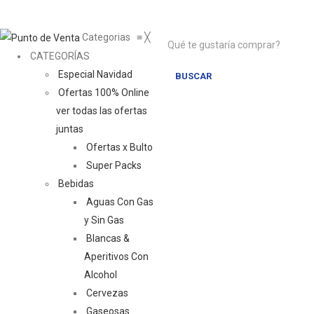
Categorias
≡
╳
CATEGORÍAS
Especial Navidad
BUSCAR
Ofertas 100% Online
ver todas las ofertas
juntas
Ofertas x Bulto
Super Packs
Bebidas
Aguas Con Gas
y Sin Gas
Blancas &
Aperitivos Con
Alcohol
Cervezas
Gaseosas