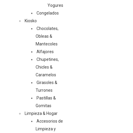
Yogures
Congelados
Kiosko
Chocolates,
Obleas &
Mantecoles
Alfajores
Chupetines,
Chicles &
Caramelos
Girasoles &
Turrones
Pastillas &
Gomitas
Limpieza & Hogar
Accesorios de
Limpieza y