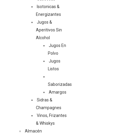
Isotonicas &
Energizantes
Jugos &
Aperitivos Sin
Alcohol
Jugos En
Polvo
Jugos
Listos
Saborizadas
Amargos
Sidras &
Champagnes
Vinos, Frizantes
& Whiskys
Almacén