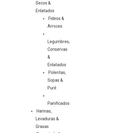
Secos &
Enlatados
Fideos &
Arroces
Legumbres,
Conservas
&
Enlatados
Polentas,
Sopas &
Puré
Panificados
Harinas,
Levaduras &
Grasas