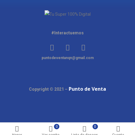
#Interactuemos
puntodeventanqn@gmail.com
Punto de Venta
Copyright © 2021 –
0
0