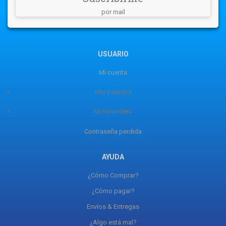
por mail
USUARIO
Mi cuenta
Mis pedidos
Mi monedero
Contraseña perdida
AYUDA
¿Cómo Comprar?
¿Cómo pagar?
Envíos & Entregas
¿Algo está mal?