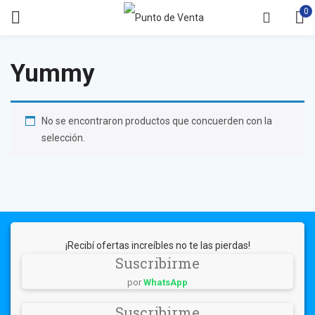
0
Yummy
No se encontraron productos que concuerden con la
selección.
¡Recibí ofertas increíbles no te las pierdas!
Suscribirme
por
WhatsApp
Suscribirme