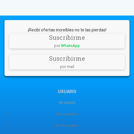
¡Recibí ofertas increíbles no te las pierdas!
Suscribirme
por
WhatsApp
Suscribirme
por mail
USUARIO
Mi cuenta
Mis pedidos
Mi monedero