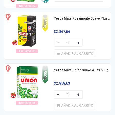
Exclusivo x2
Yerba Mate Rosamonte Suave Plus 500g
$
2.867,66
Exclusivo x3
AÑADIR AL CARRITO
Yerba Mate Unión Suave 4Flex 500g
$
2.858,63
Exclusivo x3
AÑADIR AL CARRITO