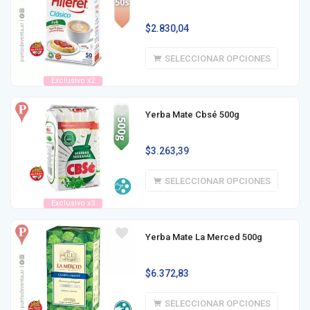
$
2.830,04
SELECCIONAR OPCIONES
Exclusivo x2
Yerba Mate Cbsé 500g
$
3.263,39
SELECCIONAR OPCIONES
Exclusivo x3
Yerba Mate La Merced 500g
$
6.372,83
SELECCIONAR OPCIONES