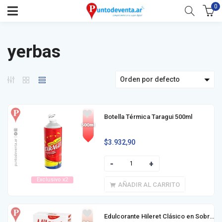
0
yerbas
Orden por defecto
Botella Térmica Taragui 500ml
$
3.932,90
Exclusivo x2
AÑADIR AL CARRITO
Edulcorante Hileret Clásico en Sobre 50u / 100u