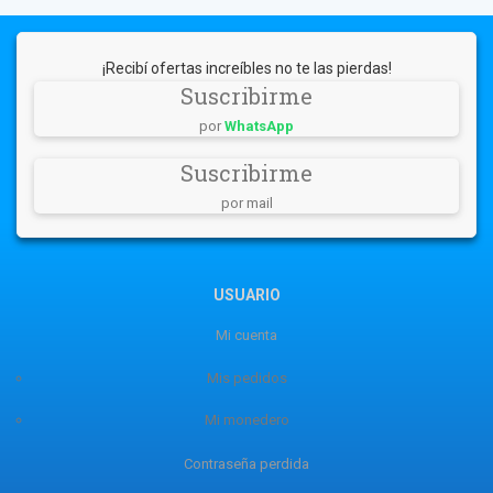
¡Recibí ofertas increíbles no te las pierdas!
Suscribirme
por
WhatsApp
Suscribirme
por mail
USUARIO
Mi cuenta
Mis pedidos
Mi monedero
Contraseña perdida