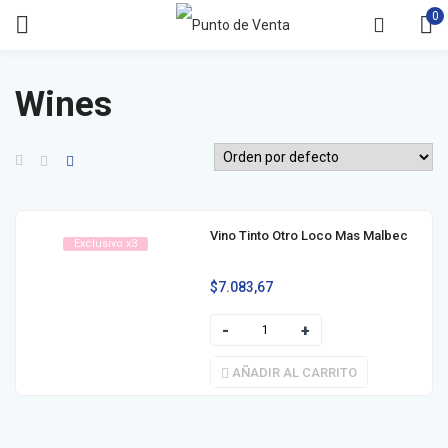
0
Wines
Vino Tinto Otro Loco Mas Malbec
Exclusivo x3
$
7.083,67
AÑADIR AL CARRITO