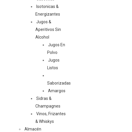
Isotonicas &
Energizantes
Jugos &
Aperitivos Sin
Alcohol
Jugos En
Polvo
Jugos
Listos
Saborizadas
Amargos
Sidras &
Champagnes
Vinos, Frizantes
& Whiskys
Almacén