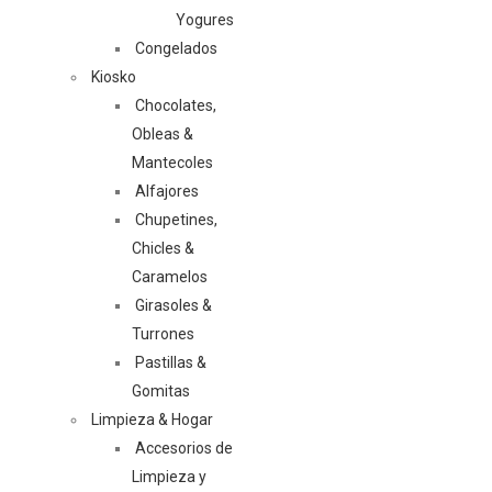
Yogures
Congelados
Kiosko
Chocolates,
Obleas &
Mantecoles
Alfajores
Chupetines,
Chicles &
Caramelos
Girasoles &
Turrones
Pastillas &
Gomitas
Limpieza & Hogar
Accesorios de
Limpieza y