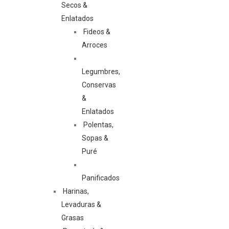
Secos &
Enlatados
Fideos &
Arroces
Legumbres,
Conservas
&
Enlatados
Polentas,
Sopas &
Puré
Panificados
Harinas,
Levaduras &
Grasas