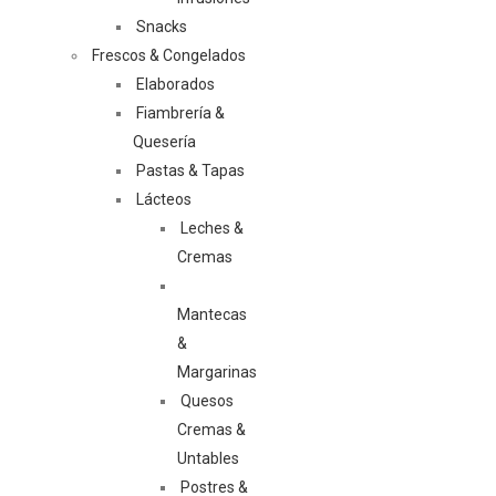
Snacks
Frescos & Congelados
Elaborados
Fiambrería &
Quesería
Pastas & Tapas
Lácteos
Leches &
Cremas
Mantecas
&
Margarinas
Quesos
Cremas &
Untables
Postres &