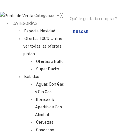
Categorias
≡
╳
CATEGORÍAS
Especial Navidad
BUSCAR
Ofertas 100% Online
ver todas las ofertas
juntas
Ofertas x Bulto
Super Packs
Bebidas
Aguas Con Gas
y Sin Gas
Blancas &
Aperitivos Con
Alcohol
Cervezas
Gaseosas