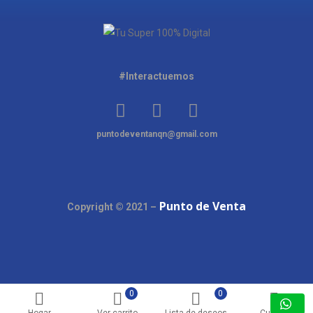
#Interactuemos
puntodeventanqn@gmail.com
Punto de Venta
Copyright © 2021 –
0
0