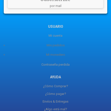
por mail
USUARIO
Mi cuenta
Mis pedidos
Mi monedero
Contraseña perdida
AYUDA
¿Cómo Comprar?
¿Cómo pagar?
Envíos & Entregas
¿Algo está mal?