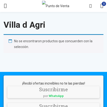
0
Villa d Agri
No se encontraron productos que concuerden con la
selección.
¡Recibí ofertas increíbles no te las pierdas!
Suscribirme
por
WhatsApp
Suscribirme