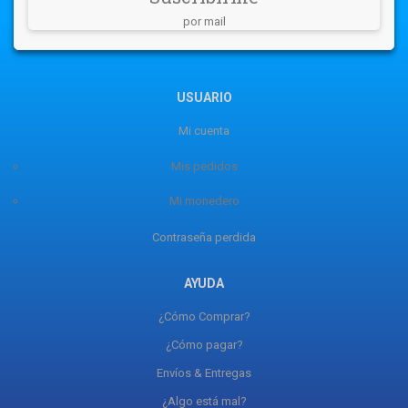
por mail
USUARIO
Mi cuenta
Mis pedidos
Mi monedero
Contraseña perdida
AYUDA
¿Cómo Comprar?
¿Cómo pagar?
Envíos & Entregas
¿Algo está mal?