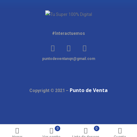
#Interactuemos
puntodeventanqn@gmail.com
Punto de Venta
Copyright © 2021 –
0
0