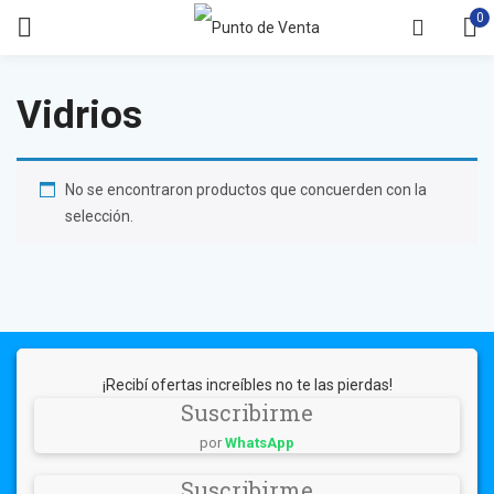
0
Vidrios
No se encontraron productos que concuerden con la
selección.
¡Recibí ofertas increíbles no te las pierdas!
Suscribirme
por
WhatsApp
Suscribirme