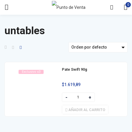
0
untables
Orden por defecto
Pate Swift 90g
Exclusivo x3
$
1.619,89
AÑADIR AL CARRITO