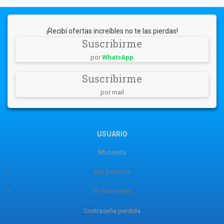
¡Recibí ofertas increíbles no te las pierdas!
Suscribirme
por
WhatsApp
Suscribirme
por mail
USUARIO
Mi cuenta
Mis pedidos
Mi monedero
Contraseña perdida