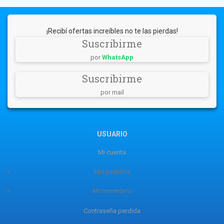
¡Recibí ofertas increíbles no te las pierdas!
Suscribirme
por
WhatsApp
Suscribirme
por mail
USUARIO
Mi cuenta
Mis pedidos
Mi monedero
Contraseña perdida