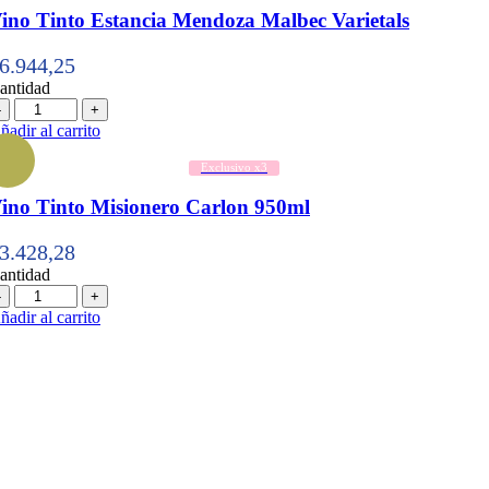
ino Tinto Estancia Mendoza Malbec Varietals
6.944,25
antidad
antidad
ñadir al carrito
Exclusivo x3
ino Tinto Misionero Carlon 950ml
3.428,28
antidad
antidad
ñadir al carrito