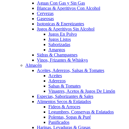
Aguas Con Gas y Sin Gas
Blancas & Aperitivos Con Alcohol
Cervezas
Gaseosas
Isotonicas & Energizantes
Jugos & Aperitivos Sin Alcohol
Jugos En Polvo
Jugos Listos
Saborizadas
Amargos
Sidras & Champagnes
Vinos, Frizantes & Whiskys
Almacén
Aceites, Aderezos, Salsas & Tomates
Aceites
Aderezos
Salsas & Tomates
Vinagres, Acetos & Jugos De Limón
Especias, Saborizantes & Sales
Alimentos Secos & Enlatados
Fideos & Arroces
Legumbres, Conservas & Enlatados
Polentas, Sopas & Puré
Panificados
Harinas, Levaduras & Grasas