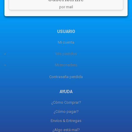
por mail
USUARIO
Mi cuenta
Mis pedidos
Mi monedero
Contraseña perdida
AYUDA
¿Cómo Comprar?
¿Cómo pagar?
Envíos & Entregas
¿Algo está mal?