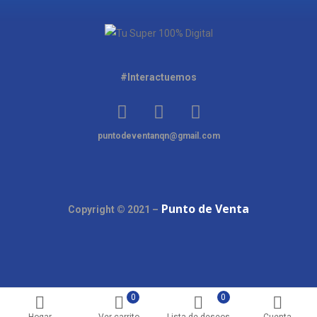
#Interactuemos
puntodeventanqn@gmail.com
Punto de Venta
Copyright © 2021 –
0
0