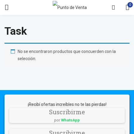
0
Task
No se encontraron productos que concuerden con la
selección.
¡Recibí ofertas increíbles no te las pierdas!
Suscribirme
por
WhatsApp
Suscribirme