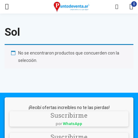
0
Sol
No se encontraron productos que concuerden con la
selección.
¡Recibí ofertas increíbles no te las pierdas!
Suscribirme
por
WhatsApp
Suscribirme