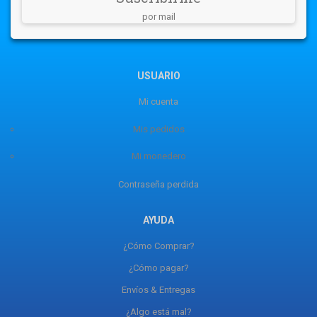
por mail
USUARIO
Mi cuenta
Mis pedidos
Mi monedero
Contraseña perdida
AYUDA
¿Cómo Comprar?
¿Cómo pagar?
Envíos & Entregas
¿Algo está mal?