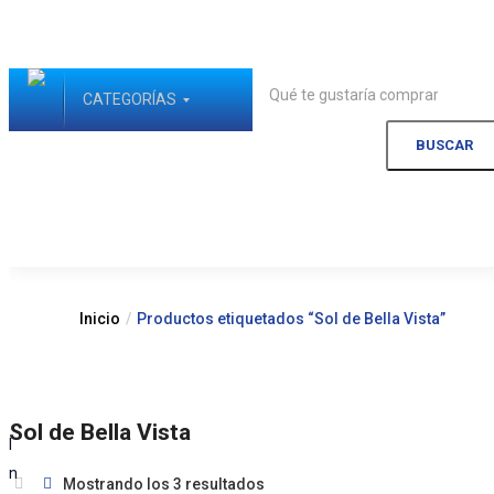
CATEGORÍAS
BUSCAR
Inicio
Productos etiquetados “Sol de Bella Vista”
Sol de Bella Vista
I
n
Mostrando los 3 resultados