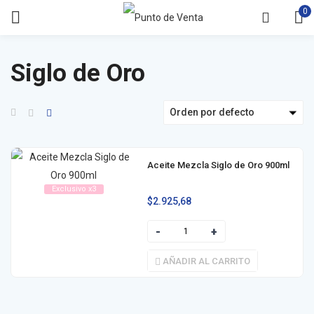
0
Siglo de Oro
Orden por defecto
Aceite Mezcla Siglo de Oro 900ml
Exclusivo x3
$
2.925,68
AÑADIR AL CARRITO