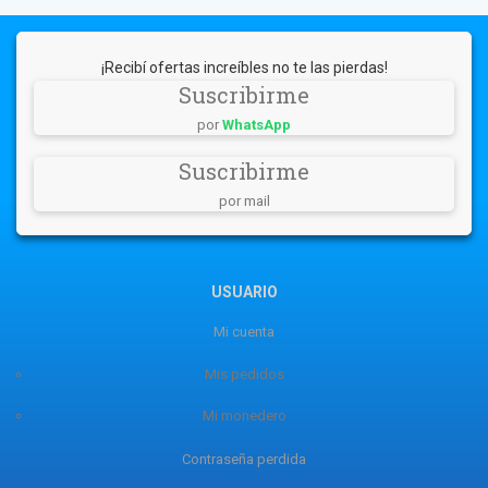
¡Recibí ofertas increíbles no te las pierdas!
Suscribirme
por
WhatsApp
Suscribirme
por mail
USUARIO
Mi cuenta
Mis pedidos
Mi monedero
Contraseña perdida