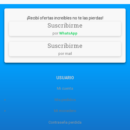
¡Recibí ofertas increíbles no te las pierdas!
Suscribirme
por
WhatsApp
Suscribirme
por mail
USUARIO
Mi cuenta
Mis pedidos
Mi monedero
Contraseña perdida