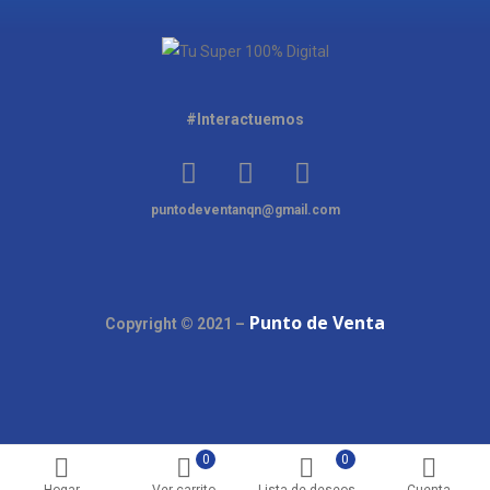
#Interactuemos
puntodeventanqn@gmail.com
Punto de Venta
Copyright © 2021 –
0
0