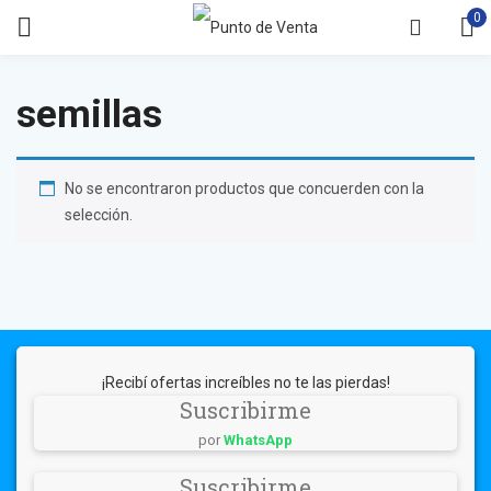
0
semillas
No se encontraron productos que concuerden con la
selección.
¡Recibí ofertas increíbles no te las pierdas!
Suscribirme
por
WhatsApp
Suscribirme