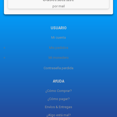
por mail
USUARIO
Mi cuenta
Mis pedidos
Mi monedero
Contraseña perdida
AYUDA
¿Cómo Comprar?
¿Cómo pagar?
Envíos & Entregas
¿Algo está mal?