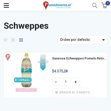
0
Schweppes
Orden por defecto
Gaseosa Schweppes Pomelo Retornable 2l
$
4.375,28
Exclusivo x2
AÑADIR AL CARRITO