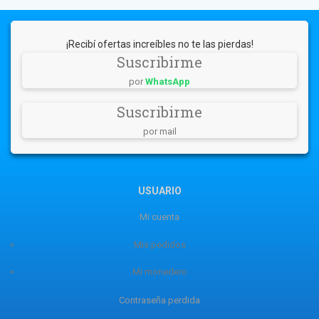
¡Recibí ofertas increíbles no te las pierdas!
Suscribirme
por
WhatsApp
Suscribirme
por mail
USUARIO
Mi cuenta
Mis pedidos
Mi monedero
Contraseña perdida