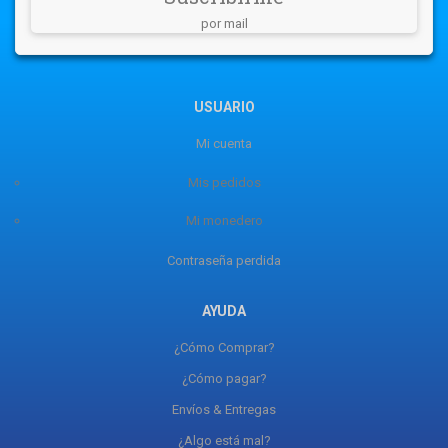
por mail
USUARIO
Mi cuenta
Mis pedidos
Mi monedero
Contraseña perdida
AYUDA
¿Cómo Comprar?
¿Cómo pagar?
Envíos & Entregas
¿Algo está mal?