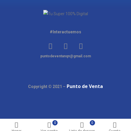
#Interactuemos
puntodeventanqn@gmail.com
Punto de Venta
Copyright © 2021 –
0
0