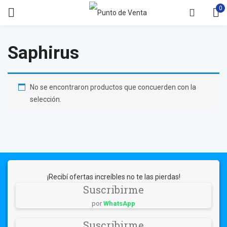
0
Saphirus
No se encontraron productos que concuerden con la
selección.
¡Recibí ofertas increíbles no te las pierdas!
Suscribirme
por
WhatsApp
Suscribirme