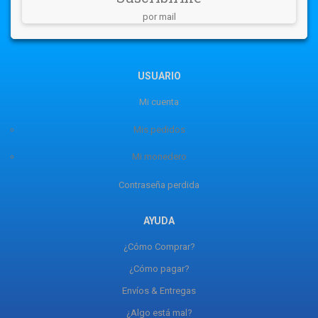
por mail
USUARIO
Mi cuenta
Mis pedidos
Mi monedero
Contraseña perdida
AYUDA
¿Cómo Comprar?
¿Cómo pagar?
Envíos & Entregas
¿Algo está mal?