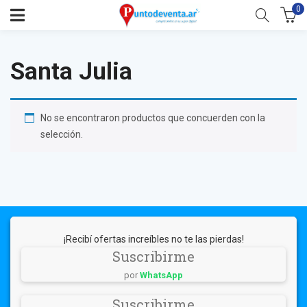
0
Santa Julia
No se encontraron productos que concuerden con la
selección.
¡Recibí ofertas increíbles no te las pierdas!
Suscribirme
por
WhatsApp
Suscribirme