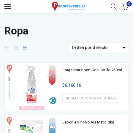
0
Ropa
Orden por defecto
Fragancia Poett Con Gatillo 250ml
$
6.166,16
SELECCIONAR OPCIONES
Exclusivo x2
Jabon en Polvo Ala Matic 3kg