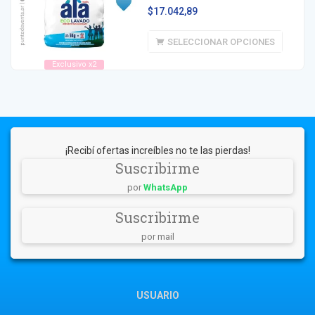
$
17.042,89
SELECCIONAR OPCIONES
Exclusivo x2
¡Recibí ofertas increíbles no te las pierdas!
Suscribirme
por
WhatsApp
Suscribirme
por mail
USUARIO