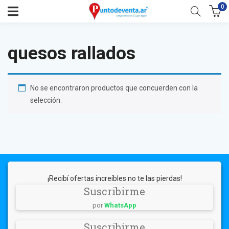
0
quesos rallados
No se encontraron productos que concuerden con la
selección.
¡Recibí ofertas increíbles no te las pierdas!
Suscribirme
por
WhatsApp
Suscribirme