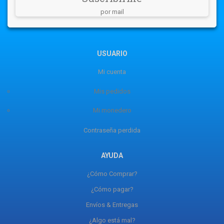
por mail
USUARIO
Mi cuenta
Mis pedidos
Mi monedero
Contraseña perdida
AYUDA
¿Cómo Comprar?
¿Cómo pagar?
Envíos & Entregas
¿Algo está mal?