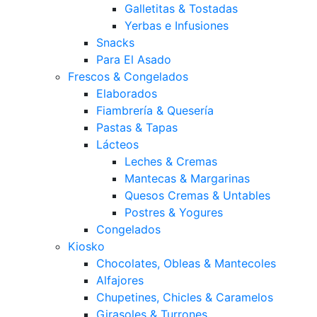
Galletitas & Tostadas
Yerbas e Infusiones
Snacks
Para El Asado
Frescos & Congelados
Elaborados
Fiambrería & Quesería
Pastas & Tapas
Lácteos
Leches & Cremas
Mantecas & Margarinas
Quesos Cremas & Untables
Postres & Yogures
Congelados
Kiosko
Chocolates, Obleas & Mantecoles
Alfajores
Chupetines, Chicles & Caramelos
Girasoles & Turrones