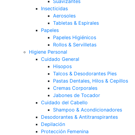
Suavizantes
Insecticidas
Aerosoles
Tabletas & Espirales
Papeles
Papeles Higiénicos
Rollos & Servilletas
Higiene Personal
Cuidado General
Hisopos
Talcos & Desodorantes Pies
Pastas Dentales, Hilos & Cepillos
Cremas Corporales
Jabones de Tocador
Cuidado del Cabello
Shampoo & Acondicionadores
Desodorantes & Antitranspirantes
Depilación
Protección Femenina