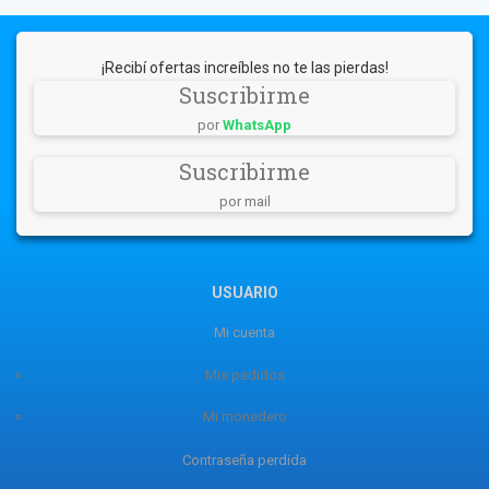
¡Recibí ofertas increíbles no te las pierdas!
Suscribirme
por
WhatsApp
Suscribirme
por mail
USUARIO
Mi cuenta
Mis pedidos
Mi monedero
Contraseña perdida