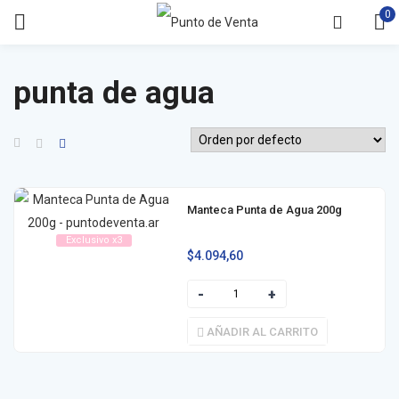
0
punta de agua
Manteca Punta de Agua 200g
Exclusivo x3
$
4.094,60
AÑADIR AL CARRITO